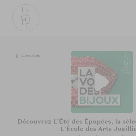
Épisodes
Découvrez L'Été des Épopées, la sélec
L'École des Arts Joailli