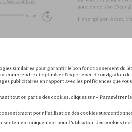
es Arts Joailliers
soutien de
Van Cleef &
00:00
Hébergé par Acast. Vi
[Sélection 
L'École des A
logies similaires pour garantir le bon fonctionnement du Sit
ur comprendre et optimiser l’expérience de navigation de l’i
es publicitaires en rapport avec les préférences que vous 
nt tout ou partie des cookies, cliquez sur « Paramétrer l
 consentement pour l’utilisation des cookies susmentionné
consentement uniquement pour l’utilisation des cookies tec