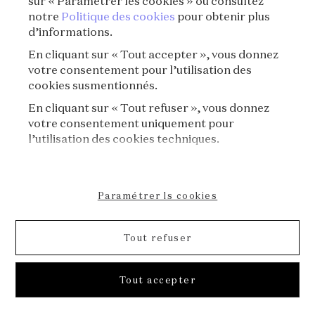
sur « Paramétrer les cookies » ou consultez
notre
Politique des cookies
pour obtenir plus
d’informations.
En cliquant sur « Tout accepter », vous donnez
votre consentement pour l’utilisation des
cookies susmentionnés.
En cliquant sur « Tout refuser », vous donnez
votre consentement uniquement pour
l’utilisation des cookies techniques.
Paramétrer ls cookies
Tout refuser
Découvrez la légende des Perles
Tout accepter
S05⏐La Légende des Perles