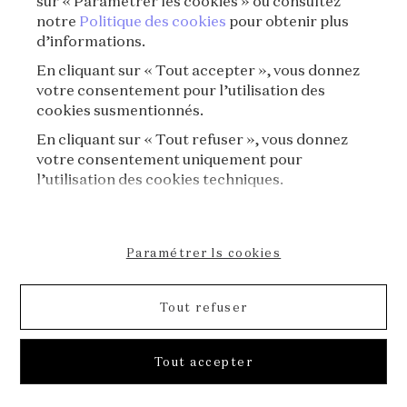
sur « Paramétrer les cookies » ou consultez
notre
Politique des cookies
pour obtenir plus
d’informations.
En cliquant sur « Tout accepter », vous donnez
votre consentement pour l’utilisation des
cookies susmentionnés.
En cliquant sur « Tout refuser », vous donnez
votre consentement uniquement pour
l’utilisation des cookies techniques.
Paramétrer ls cookies
Tout refuser
S09E03 - Art Déco⏐Le Bracelet secret de
Tout accepter
Joséphine Baker
S09⏐Les joyaux de l'Art Déco