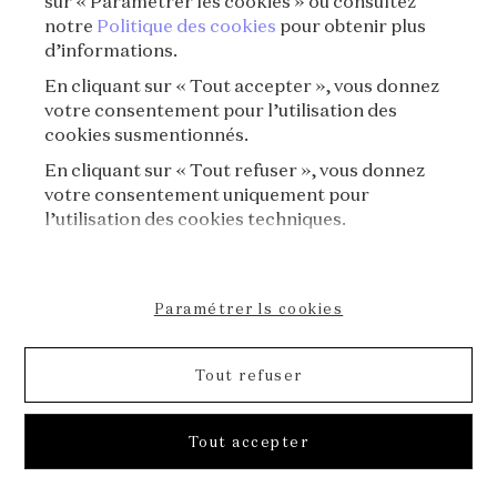
sur « Paramétrer les cookies » ou consultez
notre
Politique des cookies
pour obtenir plus
d’informations.
En cliquant sur « Tout accepter », vous donnez
votre consentement pour l’utilisation des
cookies susmentionnés.
En cliquant sur « Tout refuser », vous donnez
votre consentement uniquement pour
l’utilisation des cookies techniques.
Paramétrer ls cookies
Tout refuser
[L'Été des Épopées] E03⏐Le charm necklace
Tout accepter
de Jackie Cochran
La Voix des Bijoux