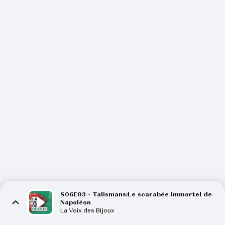
S06E03 - Talismans⏐Le scarabée immortel de
Napoléon
La Voix des Bijoux